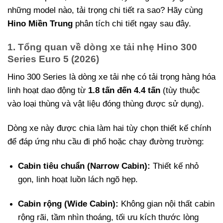
những model nào, tải trọng chi tiết ra sao? Hãy cùng
Hino Miền Trung
phân tích chi tiết ngay sau đây.
1. Tổng quan về dòng xe tải nhẹ Hino 300
Series Euro 5 (2026)
Hino 300 Series là dòng xe tải nhẹ có tải trọng hàng hóa
linh hoạt dao động từ
1.8 tấn đến 4.4 tấn
(tùy thuộc
vào loại thùng và vật liệu đóng thùng được sử dụng).
Dòng xe này được chia làm hai tùy chọn thiết kế chính
để đáp ứng nhu cầu đi phố hoặc chạy đường trường:
Cabin tiêu chuẩn (Narrow Cabin):
Thiết kế nhỏ
gọn, linh hoạt luồn lách ngõ hẹp.
Cabin rộng (Wide Cabin):
Không gian nội thất cabin
rộng rãi, tầm nhìn thoáng, tối ưu kích thước lòng