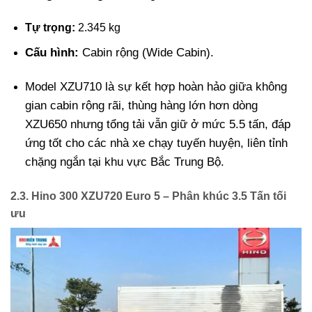
Tự trọng:
2.345 kg
Cấu hình:
Cabin rộng (Wide Cabin).
Model XZU710 là sự kết hợp hoàn hảo giữa không
gian cabin rộng rãi, thùng hàng lớn hơn dòng
XZU650 nhưng tổng tải vẫn giữ ở mức 5.5 tấn, đáp
ứng tốt cho các nhà xe chạy tuyến huyện, liên tỉnh
chặng ngắn tại khu vực Bắc Trung Bộ.
2.3. Hino 300 XZU720 Euro 5 – Phân khúc 3.5 Tấn tối
ưu