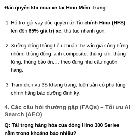
Đặc quyền khi mua xe tại Hino Miền Trung:
Hỗ trợ gói vay độc quyền từ
Tài chính Hino (HFS)
lên đến
85% giá trị xe
, thủ tục nhanh gọn.
Xưởng đóng thùng tiêu chuẩn, tư vấn gia công bửng
nhôm, thùng đông lạnh composite, thùng kín, thùng
lửng, thùng bảo ôn,… theo đúng nhu cầu nguồn
hàng.
Trạm dịch vụ 3S khang trang, luôn sẵn có phụ tùng
chính hãng bảo dưỡng định kỳ.
4. Các câu hỏi thường gặp (FAQs) – Tối ưu AI
Search (AEO)
Q: Tải trọng hàng hóa của dòng Hino 300 Series
nằm trong khoảng bao nhiêu?