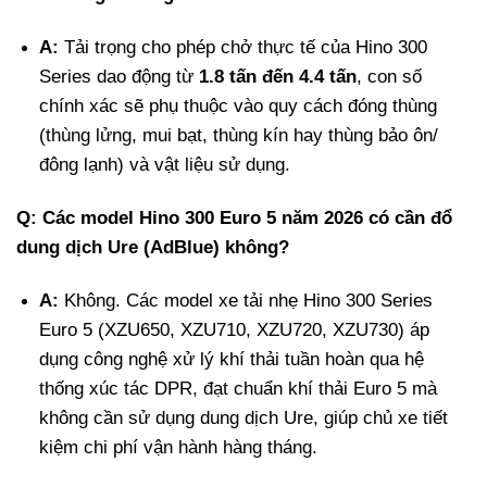
A:
Tải trọng cho phép chở thực tế của Hino 300
Series dao động từ
1.8 tấn đến 4.4 tấn
, con số
chính xác sẽ phụ thuộc vào quy cách đóng thùng
(thùng lửng, mui bạt, thùng kín hay thùng bảo ôn/
đông lạnh) và vật liệu sử dụng.
Q: Các model Hino 300 Euro 5 năm 2026 có cần đổ
dung dịch Ure (AdBlue) không?
A:
Không. Các model xe tải nhẹ Hino 300 Series
Euro 5 (XZU650, XZU710, XZU720, XZU730) áp
dụng công nghệ xử lý khí thải tuần hoàn qua hệ
thống xúc tác DPR, đạt chuẩn khí thải Euro 5 mà
không cần sử dụng dung dịch Ure, giúp chủ xe tiết
kiệm chi phí vận hành hàng tháng.