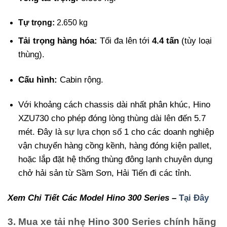
Tự trọng:
2.650 kg
Tải trọng hàng hóa:
Tối đa lên tới
4.4 tấn
(tùy loại
thùng).
Cấu hình:
Cabin rộng.
Với khoảng cách chassis dài nhất phân khúc, Hino
XZU730 cho phép đóng lòng thùng dài lên đến 5.7
mét. Đây là sự lựa chọn số 1 cho các doanh nghiệp
vận chuyển hàng cồng kềnh, hàng đóng kiện pallet,
hoặc lắp đặt hệ thống thùng đông lạnh chuyên dụng
chở hải sản từ Sầm Sơn, Hải Tiến đi các tỉnh.
Xem Chi Tiết Các Model Hino 300 Series –
Tại Đây
3. Mua xe tải nhẹ Hino 300 Series chính hãng