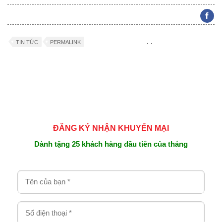
.
.
TIN TỨC
PERMALINK
ĐĂNG KÝ NHẬN KHUYẾN MẠI
Dành tặng 25 khách hàng đầu tiên của tháng