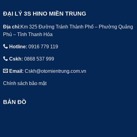
ĐẠI LÝ 3S HINO MIỀN TRUNG
Địa chỉ:
Km 325 Đường Tránh Thành Phố – Phường Quảng
Phú – Tỉnh Thanh Hóa
Hotline:
0916 779 119
Cskh:
0868 537 999
Email:
Cskh@otomientrung.com.vn
Chính sách bảo mật
BẢN ĐỒ