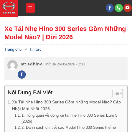
Skip
to
content
Xe Tải Nhẹ Hino 300 Series Gồm Những
Model Nào? | Đời 2026
»
Trang chủ
Tin tức
mt adhino
Thứ Ba 26/05/2026 - 2:33
Nội Dung Bài Viết
Xe Tải Nhẹ Hino 300 Series Gồm Những Model Nào? Cập
Nhật Mới Nhất 2026
1. Tổng quan về dòng xe tải nhẹ Hino 300 Series Euro 5
(2026)
2. Danh sách chi tiết các Model Hino 300 Series thế hệ