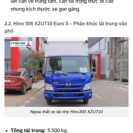
lân cận về trung tâm, cần tải trọng thực tế cao
nhưng kích thước xe gọn gàng.
2.2. Hino 300 XZU710 Euro 5 – Phân khúc tải trung vào
phố
Ngoại thất xe tải nhẹ Hino300 XZU710
Tổng tải trọng:
5.500 kg.