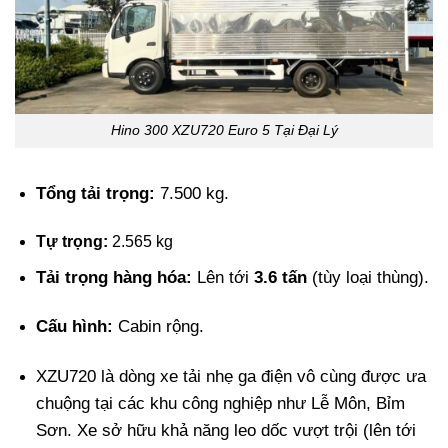
Hino 300 XZU720 Euro 5 Tại Đại Lý
Tổng tải trọng:
7.500 kg.
Tự trọng:
2.565 kg
Tải trọng hàng hóa:
Lên tới
3.6 tấn
(tùy loại thùng).
Cấu hình:
Cabin rộng.
XZU720 là dòng xe tải nhẹ ga điện vô cùng được ưa
chuộng tại các khu công nghiệp như Lễ Môn, Bỉm
Sơn. Xe sở hữu khả năng leo dốc vượt trội (lên tới