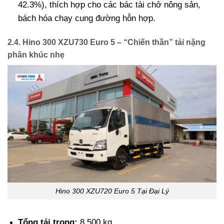
42.3%), thích hợp cho các bác tài chở nông sản,
bách hóa chạy cung đường hỗn hợp.
2.4. Hino 300 XZU730 Euro 5 – “Chiến thần” tải nặng
phân khúc nhẹ
Hino 300 XZU720 Euro 5 Tại Đại Lý
Tổng tải trọng:
8.500 kg.