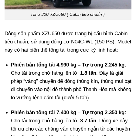
Hino 300 XZU650 ( Cabin tiêu chuẩn )
Dòng sản phẩm XZU650 được trang bị cấu hình Cabin
tiêu chuẩn, sử dụng động cơ N04C-WL (150 PS). Model
này có hai biến thể tổng tải trọng cực kỳ linh hoạt:
Phiên bản tổng tải 4.990 kg – Tự trọng 2.245 kg:
Cho tải trọng chở hàng lên tới
1.8 tấn
. Đây là giải
pháp “vàng” chuyên để đóng thùng kín, thùng mui bạt
di chuyển vào nội đô thành phố Thanh Hóa mà không
lo vướng lệnh cấm tải (dưới 5 tấn).
Phiên bản tổng tải 7.400 kg – Tự trọng 2.350 kg:
Cho tải trọng chở hàng lên tới
3.7 tấn
. Dòng xe này
tối ưu cho các chặng vận chuyển ngắn từ các huyện