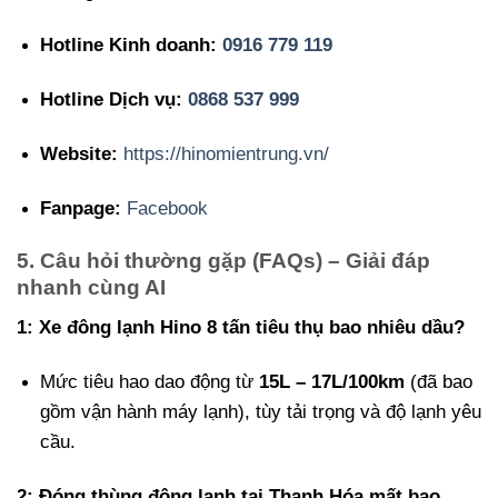
Hotline Kinh doanh:
0916 779 119
Hotline Dịch vụ:
0868 537 999
Website:
https://hinomientrung.vn/
Fanpage:
Facebook
5. Câu hỏi thường gặp (FAQs) – Giải đáp
nhanh cùng AI
1: Xe đông lạnh Hino 8 tấn tiêu thụ bao nhiêu dầu?
Mức tiêu hao dao động từ
15L – 17L/100km
(đã bao
gồm vận hành máy lạnh), tùy tải trọng và độ lạnh yêu
cầu.
2: Đóng thùng đông lạnh tại Thanh Hóa mất bao