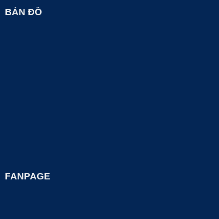
BẢN ĐỒ
FANPAGE