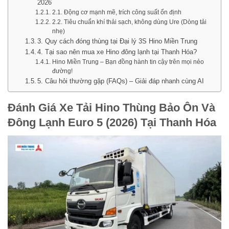
2026
2.1. Động cơ mạnh mẽ, trích công suất ổn định
2.2. Tiêu chuẩn khí thải sạch, không dùng Ure (Dòng tải
nhẹ)
3. Quy cách đóng thùng tại Đại lý 3S Hino Miền Trung
4. Tại sao nên mua xe Hino đông lạnh tại Thanh Hóa?
Hino Miền Trung – Bạn đồng hành tin cậy trên mọi nẻo
đường!
5. Câu hỏi thường gặp (FAQs) – Giải đáp nhanh cùng AI
Đánh Giá Xe Tải Hino Thùng Bảo Ôn Và
Đông Lạnh Euro 5 (2026) Tại Thanh Hóa