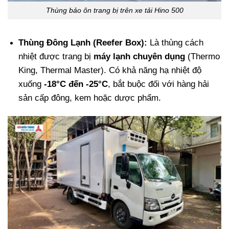
Thùng bảo ôn trang bị trên xe tải Hino 500
Thùng Đông Lạnh (Reefer Box):
Là thùng cách
nhiệt được trang bị
máy lạnh chuyên dụng
(Thermo
King, Thermal Master). Có khả năng hạ nhiệt độ
xuống
-18°C đến -25°C
, bắt buộc đối với hàng hải
sản cấp đông, kem hoặc dược phẩm.