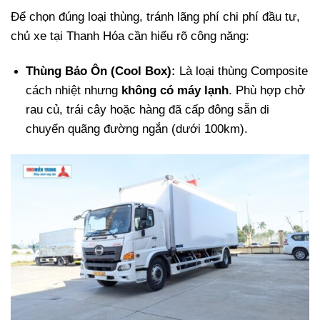
Để chọn đúng loại thùng, tránh lãng phí chi phí đầu tư,
chủ xe tại Thanh Hóa cần hiểu rõ công năng:
Thùng Bảo Ôn (Cool Box):
Là loại thùng Composite
cách nhiệt nhưng
không có máy lạnh
. Phù hợp chở
rau củ, trái cây hoặc hàng đã cấp đông sẵn di
chuyển quãng đường ngắn (dưới 100km).