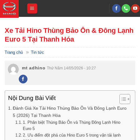
Skip
to
content
Xe Tải Hino Thùng Bảo Ôn & Đông Lạnh
Euro 5 Tại Thanh Hóa
»
Trang chủ
Tin tức
mt adhino
Thứ Năm 14/05/2026 - 10:27
Nội Dung Bài Viết
Đánh Giá Xe Tải Hino Thùng Bảo Ôn Và Đông Lạnh Euro
5 (2026) Tại Thanh Hóa
1. Phân biệt Thùng Bảo Ôn và Thùng Đông Lạnh Hino
Euro 5
2. Ưu điểm đột phá của Hino Euro 5 trong vận tải lạnh