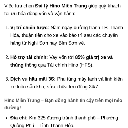
Việc lựa chọn
Đại lý Hino Miền Trung
giúp quý khách
tối ưu hóa dòng vốn và vận hành:
Vị trí chiến lược:
Nằm ngay đường tránh TP. Thanh
Hóa, thuận tiện cho xe vào bảo trì sau các chuyến
hàng từ Nghi Sơn hay Bỉm Sơn về.
Hỗ trợ tài chính:
Vay vốn tới
85% giá trị xe và
thùng
thông qua Tài chính Hino (HFS).
Dịch vụ hậu mãi 3S:
Phụ tùng máy lạnh và linh kiện
xe luôn sẵn kho, sửa chữa lưu động 24/7.
Hino Miền Trung – Bạn đồng hành tin cậy trên mọi nẻo
đường!
Địa chỉ:
Km 325 đường tránh thành phố – Phường
Quảng Phú – Tỉnh Thanh Hóa.