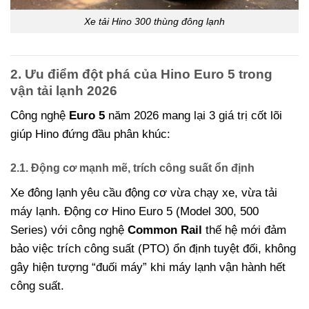
Xe tải Hino 300 thùng đông lạnh
2. Ưu điểm đột phá của Hino Euro 5 trong
vận tải lạnh 2026
Công nghệ
Euro 5
năm 2026 mang lại 3 giá trị cốt lõi
giúp Hino đứng đầu phân khúc:
2.1. Động cơ mạnh mẽ, trích công suất ổn định
Xe đông lạnh yêu cầu động cơ vừa chạy xe, vừa tải
máy lạnh. Động cơ Hino Euro 5 (Model 300, 500
Series) với công nghệ
Common Rail
thế hệ mới đảm
bảo việc trích công suất (PTO) ổn định tuyệt đối, không
gây hiện tượng “đuối máy” khi máy lạnh vận hành hết
công suất.