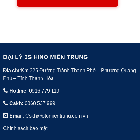
ĐẠI LÝ 3S HINO MIỀN TRUNG
Địa chỉ:
Km 325 Đường Tránh Thành Phố – Phường Quảng
Phú – Tỉnh Thanh Hóa
Hotline:
0916 779 119
Cskh:
0868 537 999
Email:
Cskh@otomientrung.com.vn
Chính sách bảo mật