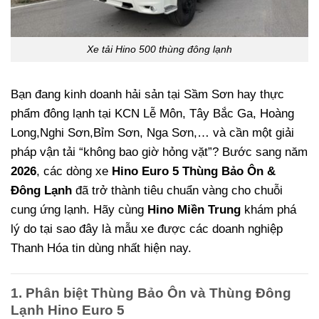
Xe tải Hino 500 thùng đông lạnh
Bạn đang kinh doanh hải sản tại Sầm Sơn hay thực
phẩm đông lạnh tại KCN Lễ Môn, Tây Bắc Ga, Hoàng
Long,Nghi Sơn,Bỉm Sơn, Nga Sơn,… và cần một giải
pháp vận tải “không bao giờ hỏng vặt”? Bước sang năm
2026
, các dòng xe
Hino Euro 5 Thùng Bảo Ôn &
Đông Lạnh
đã trở thành tiêu chuẩn vàng cho chuỗi
cung ứng lạnh. Hãy cùng
Hino Miền Trung
khám phá
lý do tại sao đây là mẫu xe được các doanh nghiệp
Thanh Hóa tin dùng nhất hiện nay.
1. Phân biệt Thùng Bảo Ôn và Thùng Đông
Lạnh Hino Euro 5