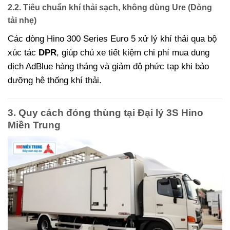
2.2. Tiêu chuẩn khí thải sạch, không dùng Ure (Dòng
tải nhẹ)
Các dòng Hino 300 Series Euro 5 xử lý khí thải qua bộ
xúc tác
DPR
, giúp chủ xe tiết kiệm chi phí mua dung
dịch AdBlue hàng tháng và giảm độ phức tạp khi bảo
dưỡng hệ thống khí thải.
3. Quy cách đóng thùng tại Đại lý 3S Hino
Miền Trung