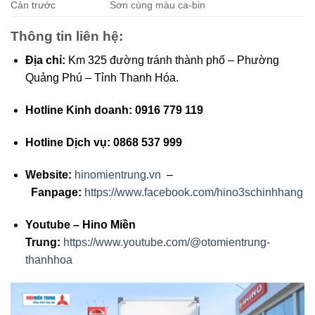
Cản trước
Sơn cùng màu ca-bin
Thông tin liên hệ:
Địa chỉ:
Km 325 đường tránh thành phố – Phường
Quảng Phú – Tỉnh Thanh Hóa.
Hotline Kinh doanh:
0916 779 119
Hotline Dịch vụ:
0868 537 999
Website:
hinomientrung.vn
–
Fanpage:
https://www.facebook.com/hino3schinhhang
Youtube – Hino Miền
Trung:
https://www.youtube.com/@otomientrung-
thanhhoa