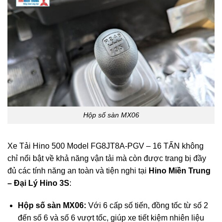
Hộp số sàn MX06
Xe Tải Hino 500 Model FG8JT8A-PGV – 16 TẤN không
chỉ nổi bật về khả năng vận tải mà còn được trang bị đầy
đủ các tính năng an toàn và tiện nghi tại
Hino Miền Trung
– Đại Lý Hino 3S
:
Hộp số sàn MX06:
Với 6 cấp số tiến, đồng tốc từ số 2
đến số 6 và số 6 vượt tốc, giúp xe tiết kiệm nhiên liệu