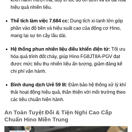
hiệu quả nhiên liệu.
Thể tích làm việc 7.684 cc:
Dung tích xi-lanh lớn góp
phần vào độ bền và hiệu suất cao của động cơ Hino,
mang lại sự tin cậy lâu dài.
Hệ thống phun nhiên liệu điều khiển điện tử:
Tối ưu
hóa quá trình đốt cháy, giúp Hino FG8JT8A-PGV đạt
được mức tiêu thụ nhiên liệu ấn tượng, giảm đáng kể
chi phí vận hành.
Bình dung dịch Urê 59 lít:
Đảm bảo hệ thống xử lý khí
thải hoạt động hiệu quả, thân thiện với môi trường theo
các tiêu chuẩn hiện hành.
An Toàn Tuyệt Đối & Tiện Nghi Cao Cấp
Chuẩn Hino Miền Trung