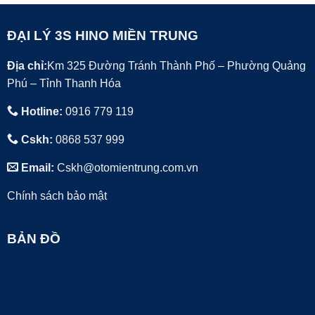
ĐẠI LÝ 3S HINO MIỀN TRUNG
Địa chỉ:
Km 325 Đường Tránh Thành Phố – Phường Quảng
Phú – Tỉnh Thanh Hóa
Hotline:
0916 779 119
Cskh:
0868 537 999
Email:
Cskh@otomientrung.com.vn
Chính sách bảo mật
BẢN ĐỒ