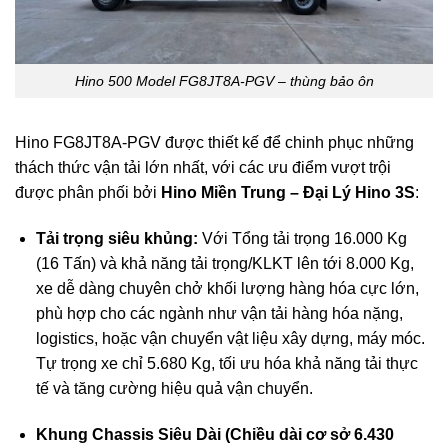
Hino 500 Model FG8JT8A-PGV – thùng bảo ôn
Hino FG8JT8A-PGV được thiết kế để chinh phục những
thách thức vận tải lớn nhất, với các ưu điểm vượt trội
được phân phối bởi
Hino Miền Trung – Đại Lý Hino 3S
:
Tải trọng siêu khủng:
Với Tổng tải trọng 16.000 Kg
(16 Tấn) và khả năng tải trọng/KLKT lên tới 8.000 Kg,
xe dễ dàng chuyên chở khối lượng hàng hóa cực lớn,
phù hợp cho các ngành như vận tải hàng hóa nặng,
logistics, hoặc vận chuyển vật liệu xây dựng, máy móc.
Tự trọng xe chỉ 5.680 Kg, tối ưu hóa khả năng tải thực
tế và tăng cường hiệu quả vận chuyển.
Khung Chassis Siêu Dài (Chiều dài cơ sở 6.430