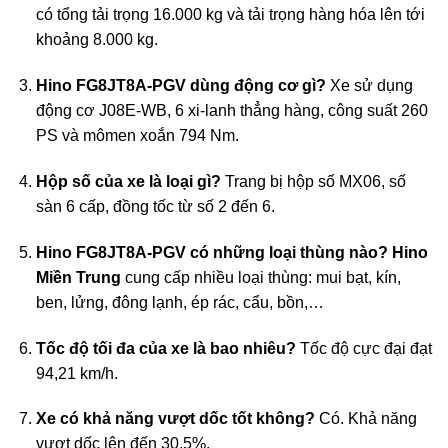
có tổng tải trọng 16.000 kg và tải trọng hàng hóa lên tới
khoảng 8.000 kg.
Hino FG8JT8A-PGV dùng động cơ gì?
Xe sử dụng
động cơ J08E-WB, 6 xi-lanh thẳng hàng, công suất 260
PS và mômen xoắn 794 Nm.
Hộp số của xe là loại gì?
Trang bị hộp số MX06, số
sàn 6 cấp, đồng tốc từ số 2 đến 6.
Hino FG8JT8A-PGV có những loại thùng nào?
Hino
Miền Trung
cung cấp nhiều loại thùng: mui bạt, kín,
ben, lửng, đông lạnh, ép rác, cẩu, bồn,…
Tốc độ tối đa của xe là bao nhiêu?
Tốc độ cực đại đạt
94,21 km/h.
Xe có khả năng vượt dốc tốt không?
Có. Khả năng
vượt dốc lên đến 30,5%.