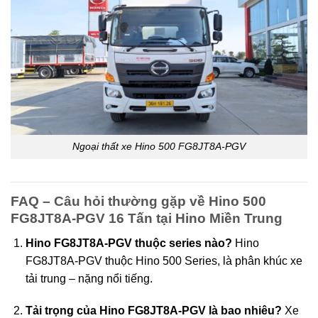
Ngoại thất xe Hino 500 FG8JT8A-PGV
FAQ – Câu hỏi thường gặp về Hino 500
FG8JT8A-PGV 16 Tấn tại Hino Miền Trung
Hino FG8JT8A-PGV thuộc series nào?
Hino
FG8JT8A-PGV thuộc Hino 500 Series, là phân khúc xe
tải trung – nặng nổi tiếng.
Tải trọng của Hino FG8JT8A-PGV là bao nhiêu?
Xe