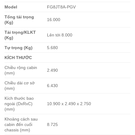
Model
FG8JT8A-PGV
Tổng tải trọng
16.000
(Kg)
Tải trọng/KLKT
Lên tới 8.000
(Kg)
Tự trọng (Kg)
5.680
KÍCH THƯỚC
Chiều rộng cabin
2.490
(mm)
Chiều dài cơ sở
6.430
(mm)
Kích thước bao
ngoài (DxRxC)
10.900 x 2.490 x 2.750
(mm)
Khoảng cách sau
cabin đến cuối
8.725
chassis (mm)