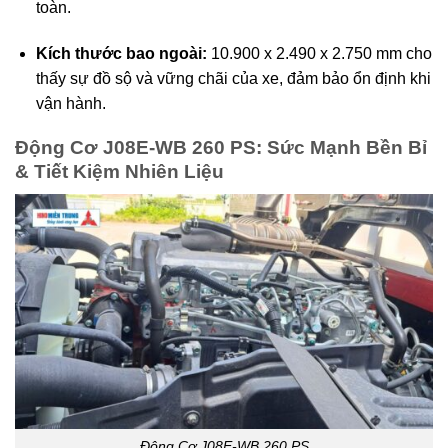
toàn.
Kích thước bao ngoài:
10.900 x 2.490 x 2.750 mm cho
thấy sự đồ sộ và vững chãi của xe, đảm bảo ổn định khi
vận hành.
Động Cơ J08E-WB 260 PS: Sức Mạnh Bền Bỉ
& Tiết Kiệm Nhiên Liệu
Động Cơ J08E-WB 260 PS