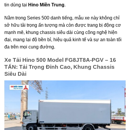
tin dùng tại
Hino Miền Trung
.
Nằm trong Series 500 danh tiếng, mẫu xe này không chỉ
sở hữu tải trọng ấn tượng mà còn được trang bị động cơ
mạnh mẽ, khung chassis siêu dài cùng công nghệ hiện
đại, mang lại độ bền bỉ, hiệu quả kinh tế và sự an toàn tối
đa trên mọi cung đường.
Xe Tải Hino 500 Model FG8JT8A-PGV – 16
TẤN: Tải Trọng Đỉnh Cao, Khung Chassis
Siêu Dài