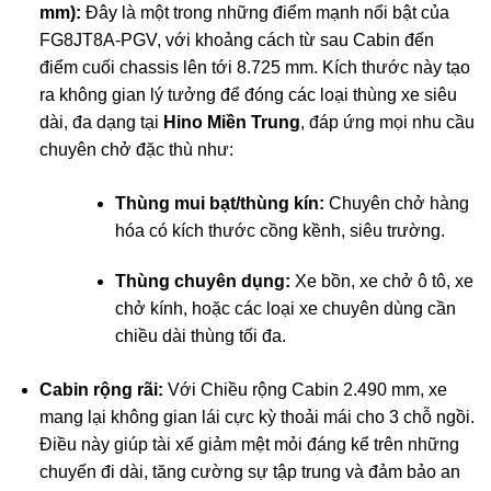
mm):
Đây là một trong những điểm mạnh nổi bật của
FG8JT8A-PGV, với khoảng cách từ sau Cabin đến
điểm cuối chassis lên tới 8.725 mm. Kích thước này tạo
ra không gian lý tưởng để đóng các loại thùng xe siêu
dài, đa dạng tại
Hino Miền Trung
, đáp ứng mọi nhu cầu
chuyên chở đặc thù như:
Thùng mui bạt/thùng kín:
Chuyên chở hàng
hóa có kích thước cồng kềnh, siêu trường.
Thùng chuyên dụng:
Xe bồn, xe chở ô tô, xe
chở kính, hoặc các loại xe chuyên dùng cần
chiều dài thùng tối đa.
Cabin rộng rãi:
Với Chiều rộng Cabin 2.490 mm, xe
mang lại không gian lái cực kỳ thoải mái cho 3 chỗ ngồi.
Điều này giúp tài xế giảm mệt mỏi đáng kể trên những
chuyến đi dài, tăng cường sự tập trung và đảm bảo an