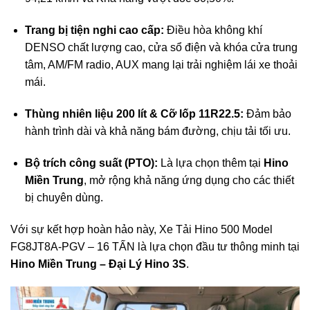
Trang bị tiện nghi cao cấp:
Điều hòa không khí
DENSO chất lượng cao, cửa sổ điện và khóa cửa trung
tâm, AM/FM radio, AUX mang lại trải nghiệm lái xe thoải
mái.
Thùng nhiên liệu 200 lít & Cỡ lốp 11R22.5:
Đảm bảo
hành trình dài và khả năng bám đường, chịu tải tối ưu.
Bộ trích công suất (PTO):
Là lựa chọn thêm tại
Hino
Miền Trung
, mở rộng khả năng ứng dụng cho các thiết
bị chuyên dùng.
Với sự kết hợp hoàn hảo này, Xe Tải Hino 500 Model
FG8JT8A-PGV – 16 TẤN là lựa chọn đầu tư thông minh tại
Hino Miền Trung – Đại Lý Hino 3S
.