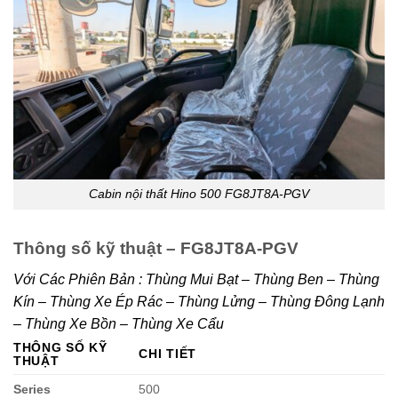
Cabin nội thất Hino 500 FG8JT8A-PGV
Thông số kỹ thuật – FG8JT8A-PGV
Với Các Phiên Bản : Thùng Mui Bạt – Thùng Ben – Thùng
Kín – Thùng Xe Ép Rác – Thùng Lửng – Thùng Đông Lạnh
– Thùng Xe Bồn – Thùng Xe Cẩu
THÔNG SỐ KỸ
CHI TIẾT
THUẬT
Series
500