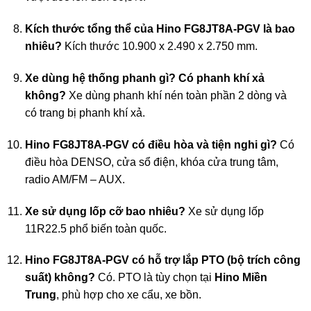
Kích thước tổng thể của Hino FG8JT8A-PGV là bao
nhiêu?
Kích thước 10.900 x 2.490 x 2.750 mm.
Xe dùng hệ thống phanh gì? Có phanh khí xả
không?
Xe dùng phanh khí nén toàn phần 2 dòng và
có trang bị phanh khí xả.
Hino FG8JT8A-PGV có điều hòa và tiện nghi gì?
Có
điều hòa DENSO, cửa sổ điện, khóa cửa trung tâm,
radio AM/FM – AUX.
Xe sử dụng lốp cỡ bao nhiêu?
Xe sử dụng lốp
11R22.5 phổ biến toàn quốc.
Hino FG8JT8A-PGV có hỗ trợ lắp PTO (bộ trích công
suất) không?
Có. PTO là tùy chọn tại
Hino Miền
Trung
, phù hợp cho xe cẩu, xe bồn.