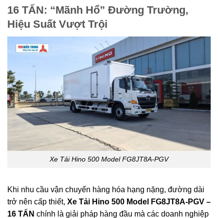
16 TẤN: “Mãnh Hổ” Đường Trường,
Hiệu Suất Vượt Trội
Xe Tải Hino 500 Model FG8JT8A-PGV
Khi nhu cầu vận chuyển hàng hóa hạng nặng, đường dài
trở nên cấp thiết,
Xe Tải Hino 500 Model FG8JT8A-PGV –
16 TẤN
chính là giải pháp hàng đầu mà các doanh nghiệp