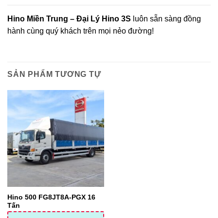
Hino Miền Trung – Đại Lý Hino 3S
luôn sẵn sàng đồng
hành cùng quý khách trên mọi nẻo đường!
SẢN PHẨM TƯƠNG TỰ
Hino 500 FG8JT8A-PGX 16
Tấn