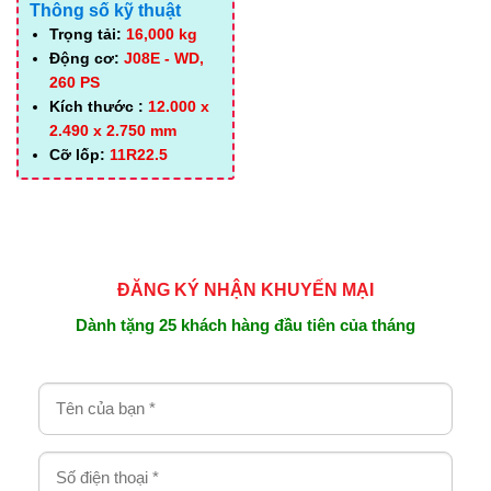
Thông số kỹ thuật
Trọng tải:
16,000 kg
Động cơ:
J08E - WD,
260 PS
Kích thước :
12.000 x
2.490 x 2.750 mm
Cỡ lốp:
11R22.5
ĐĂNG KÝ NHẬN KHUYẾN MẠI
Dành tặng 25 khách hàng đầu tiên của tháng