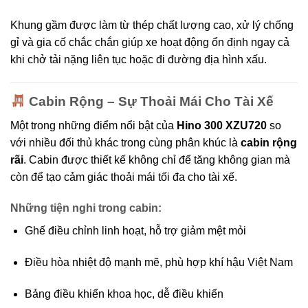
Khung gầm được làm từ thép chất lượng cao, xử lý chống
gỉ và gia cố chắc chắn giúp xe hoạt động ổn định ngay cả
khi chở tải nặng liên tục hoặc đi đường địa hình xấu.
Cabin Rộng – Sự Thoải Mái Cho Tài Xế
Một trong những điểm nổi bật của
Hino 300 XZU720
so
với nhiều đối thủ khác trong cùng phân khúc là
cabin rộng
rãi
. Cabin được thiết kế không chỉ để tăng không gian mà
còn để tạo cảm giác thoải mái tối đa cho tài xế.
Những tiện nghi trong cabin:
Ghế điều chỉnh linh hoạt, hỗ trợ giảm mệt mỏi
Điều hòa nhiệt độ mạnh mẽ, phù hợp khí hậu Việt Nam
Bảng điều khiển khoa học, dễ điều khiển