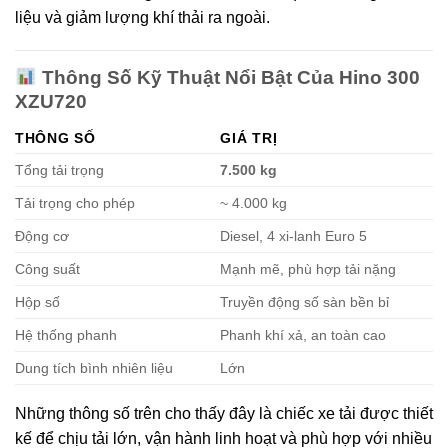
liệu và giảm lượng khí thải ra ngoài.
Thông Số Kỹ Thuật Nổi Bật Của Hino 300
XZU720
THÔNG SỐ
GIÁ TRỊ
Tổng tải trọng
7.500 kg
Tải trọng cho phép
~ 4.000 kg
Động cơ
Diesel, 4 xi-lanh Euro 5
Công suất
Mạnh mẽ, phù hợp tải nặng
Hộp số
Truyền động số sàn bền bỉ
Hệ thống phanh
Phanh khí xả, an toàn cao
Dung tích bình nhiên liệu
Lớn
Những thông số trên cho thấy đây là chiếc xe tải được thiết
kế để chịu tải lớn, vận hành linh hoạt và phù hợp với nhiều