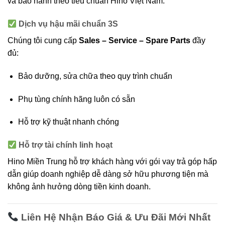
và bảo hành theo tiêu chuẩn Hino Việt Nam.
Dịch vụ hậu mãi chuẩn 3S
Chúng tôi cung cấp
Sales – Service – Spare Parts
đầy
đủ:
Bảo dưỡng, sửa chữa theo quy trình chuẩn
Phụ tùng chính hãng luôn có sẵn
Hỗ trợ kỹ thuật nhanh chóng
Hỗ trợ tài chính linh hoạt
Hino Miền Trung hỗ trợ khách hàng với gói vay trả góp hấp
dẫn giúp doanh nghiệp dễ dàng sở hữu phương tiện mà
không ảnh hưởng dòng tiền kinh doanh.
Liên Hệ Nhận Báo Giá & Ưu Đãi Mới Nhất