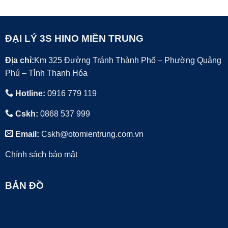
ĐẠI LÝ 3S HINO MIỀN TRUNG
Địa chỉ:
Km 325 Đường Tránh Thành Phố – Phường Quảng
Phú – Tỉnh Thanh Hóa
Hotline:
0916 779 119
Cskh:
0868 537 999
Email:
Cskh@otomientrung.com.vn
Chính sách bảo mật
BẢN ĐỒ