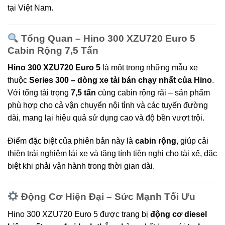
tại Việt Nam.
Tổng Quan – Hino 300 XZU720 Euro 5
Cabin Rộng 7,5 Tấn
Hino 300 XZU720 Euro 5
là một trong những mẫu xe
thuộc
Series 300 – dòng xe tải bán chạy nhất của Hino
.
Với tổng tải trọng
7,5 tấn
cùng cabin rộng rãi – sản phẩm
phù hợp cho cả vận chuyển nội tỉnh và các tuyến đường
dài, mang lại hiệu quả sử dụng cao và độ bền vượt trội.
Điểm đặc biệt của phiên bản này là
cabin rộng
, giúp cải
thiện trải nghiệm lái xe và tăng tính tiện nghi cho tài xế, đặc
biệt khi phải vận hành trong thời gian dài.
Động Cơ Hiện Đại – Sức Mạnh Tối Ưu
Hino 300 XZU720 Euro 5 được trang bị
động cơ diesel