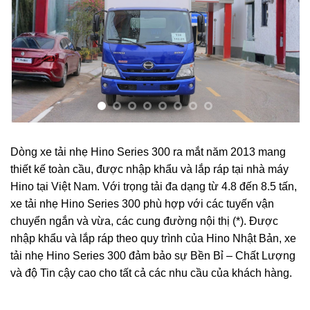
Dòng xe tải nhẹ Hino Series 300 ra mắt năm 2013 mang
thiết kế toàn cầu, được nhập khẩu và lắp ráp tại nhà máy
Hino tại Việt Nam. Với trọng tải đa dạng từ 4.8 đến 8.5 tấn,
xe tải nhẹ Hino Series 300 phù hợp với các tuyến vận
chuyển ngắn và vừa, các cung đường nội thị (*). Được
nhập khẩu và lắp ráp theo quy trình của Hino Nhật Bản, xe
tải nhẹ Hino Series 300 đảm bảo sự Bền Bỉ – Chất Lượng
và độ Tin cậy cao cho tất cả các nhu cầu của khách hàng.