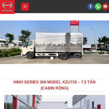
Skip
to
content
HINO SERIES 300 MODEL XZU720 – 7,5 TẤN
(CABIN RỘNG)