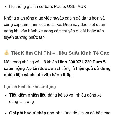
Hệ thống giải trí cơ bản: Radio, USB, AUX
Không gian rộng giúp việc ra/vào cabin dễ dàng hơn và
cung cấp tầm nhìn tốt cho tài xế. Điều này đặc biệt quan
trọng khi vận hành xe trong các chuyến đi dài hoặc trên
tuyến đường phức tạp.
Tiết Kiệm Chi Phí – Hiệu Suất Kinh Tế Cao
Một trong những yếu tố khiến
Hino 300 XZU720 Euro 5
cabin rộng 7,5 tấn
được ưa chuộng là
hiệu quả sử dụng
nhiên liệu và chi phí vận hành thấp
.
Lợi ích kinh tế khi sử dụng:
Tiết kiệm nhiên liệu
đáng kể so với nhiều dòng xe
cùng tải trọng
Chi phí bảo trì thấp
nhờ phụ tùng dễ tìm và độ bền cao