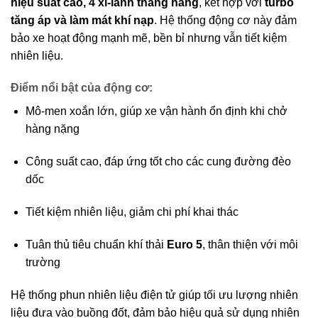
hiệu suất cao, 4 xi-lanh thẳng hàng
, kết hợp với
turbo
tăng áp và làm mát khí nạp
. Hệ thống động cơ này đảm
bảo xe hoạt động mạnh mẽ, bền bỉ nhưng vẫn tiết kiệm
nhiên liệu.
Điểm nổi bật của động cơ:
Mô-men xoắn lớn, giúp xe vận hành ổn định khi chở
hàng nặng
Công suất cao, đáp ứng tốt cho các cung đường đèo
dốc
Tiết kiệm nhiên liệu, giảm chi phí khai thác
Tuân thủ tiêu chuẩn khí thải
Euro 5
, thân thiện với môi
trường
Hệ thống phun nhiên liệu điện tử giúp tối ưu lượng nhiên
liệu đưa vào buồng đốt, đảm bảo hiệu quả sử dụng nhiên