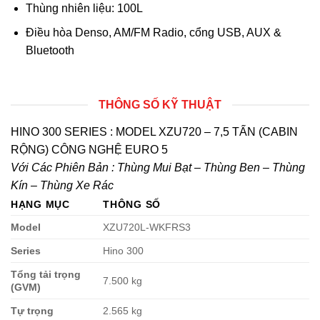
Thùng nhiên liệu: 100L
Điều hòa Denso, AM/FM Radio, cổng USB, AUX &
Bluetooth
THÔNG SỐ KỸ THUẬT
HINO 300 SERIES : MODEL XZU720 – 7,5 TẤN (CABIN
RỘNG) CÔNG NGHỆ EURO 5
Với Các Phiên Bản : Thùng Mui Bạt – Thùng Ben – Thùng
Kín – Thùng Xe Rác
HẠNG MỤC
THÔNG SỐ
Model
XZU720L-WKFRS3
Series
Hino 300
Tổng tải trọng
7.500 kg
(GVM)
Tự trọng
2.565 kg